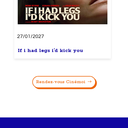
27/01/2027
If i had legs i’d kick you
Rendez-vous Cinémoi