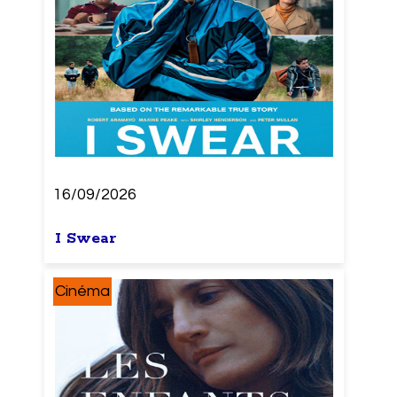
16/09/2026
I Swear
Cinéma