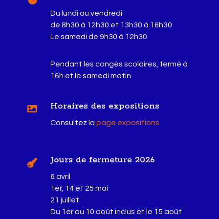
Du lundi au vendredi
de 8h30 à 12h30 et 13h30 à 16h30
Le samedi de 9h30 à 12h30
Pendant les congés scolaires, fermé à
16h et le samedi matin
Horaires des expositions

Consultez la
page expositions
Jours de fermeture 2026

6 avril
1er, 14 et 25 mai
21 juillet
Du 1er au 10 août inclus et le 15 août