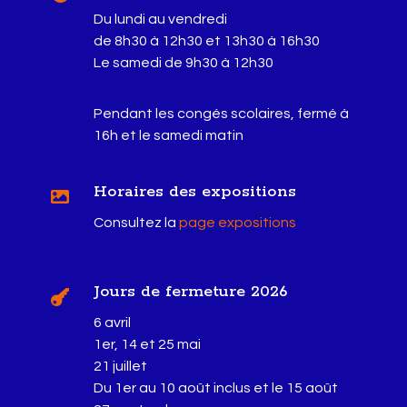
Du lundi au vendredi
de 8h30 à 12h30 et 13h30 à 16h30
Le samedi de 9h30 à 12h30
Pendant les congés scolaires, fermé à
16h et le samedi matin
Horaires des expositions

Consultez la
page expositions
Jours de fermeture 2026

6 avril
1er, 14 et 25 mai
21 juillet
Du 1er au 10 août inclus et le 15 août