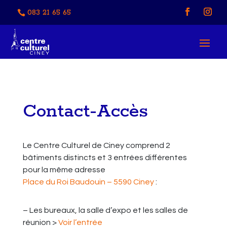
083 21 65 65
Contact-Accès
Le Centre Culturel de Ciney comprend 2
bâtiments distincts et 3 entrées différentes
pour la même adresse
Place du Roi Baudouin – 5590 Ciney
:
– Les bureaux, la salle d’expo et les salles de
réunion >
Voir l’entrée