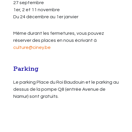
27 septembre
1er, 2 et 11 novembre
Du 24 décembre au 1er janvier
Même durant les fermetures, vous pouvez
réserver des places en nous écrivant à
culture@ciney.be
Parking
Le parking Place du Roi Baudouin et le parking au
dessus de la pompe Q8 (entrée Avenue de
Namur) sont gratuits.