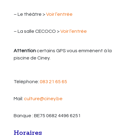
– Le théâtre >
Voir l’entrée
– La salle CECOCO >
Voir l’entrée
Attention
certains GPS vous emmènent à la
piscine de Ciney.
Téléphone:
083 21 65 65
Mail:
culture@ciney.be
Banque : BE75 0682 4496 6251
Horaires