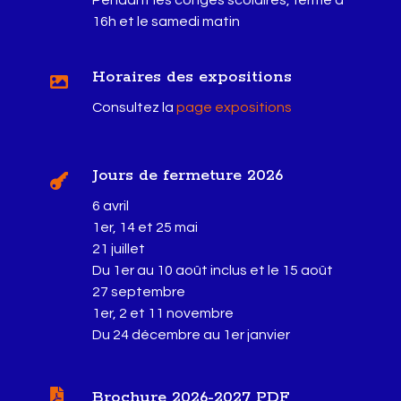
Pendant les congés scolaires, fermé à
16h et le samedi matin
Horaires des expositions

Consultez la
page expositions
Jours de fermeture 2026

6 avril
1er, 14 et 25 mai
21 juillet
Du 1er au 10 août inclus et le 15 août
27 septembre
1er, 2 et 11 novembre
Du 24 décembre au 1er janvier

Brochure 2026-2027 PDF