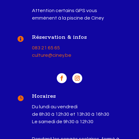
Attention certains GPS vous
emmènent à la piscine de Ciney
Réservation & infos

083 21 65 65
culture@ciney.be
Horaires

Du lundi au vendredi
de 8h30 à 12h30 et 13h30 à 16h30
Le samedi de 9h30 à 12h30