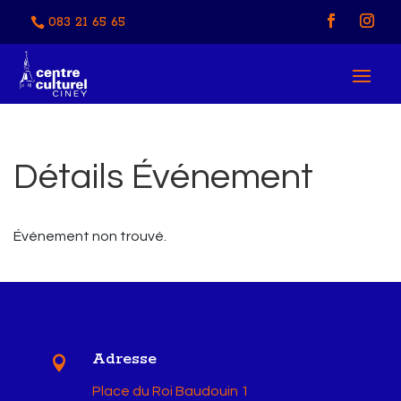
083 21 65 65
Détails Événement
Événement non trouvé.
Adresse

Place du Roi Baudouin 1