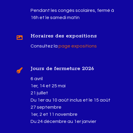
Pendant les congés scolaires, fermé à
16h et le samedi matin
Horaires des expositions

Consultez la
page expositions
Jours de fermeture 2026

6 avril
1er, 14 et 25 mai
21 juillet
Du 1er au 10 août inclus et le 15 août
27 septembre
1er, 2 et 11 novembre
Du 24 décembre au 1er janvier