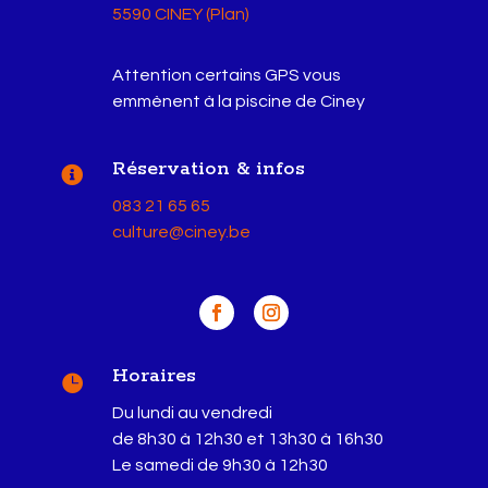
5590 CINEY (Plan)
Attention certains GPS vous
emmènent à la piscine de Ciney
Réservation & infos

083 21 65 65
culture@ciney.be
Horaires

Du lundi au vendredi
de 8h30 à 12h30 et 13h30 à 16h30
Le samedi de 9h30 à 12h30