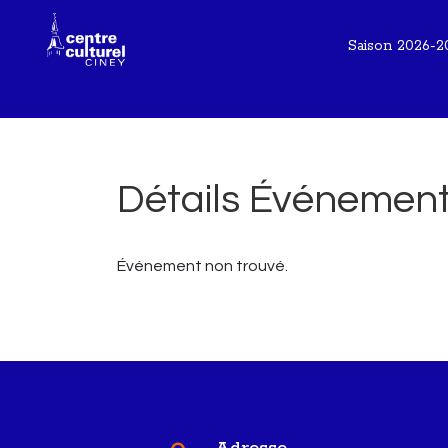
Saison 2026-2
Détails Événemen
Événement non trouvé.
Adresse