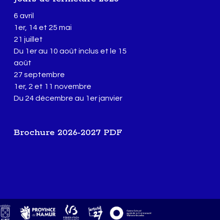

6 avril
1er, 14 et 25 mai
21 juillet
Du 1er au 10 août inclus et le 15
août
27 septembre
1er, 2 et 11 novembre
Du 24 décembre au 1er janvier
Brochure 2026-2027 PDF