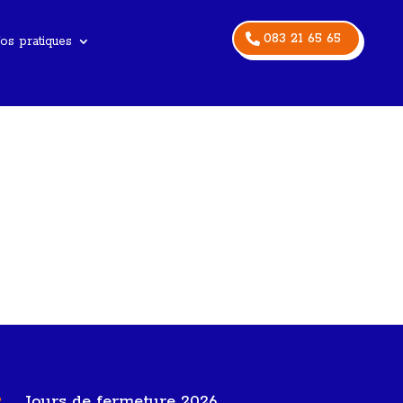
083 21 65 65
os pratiques
Jours de fermeture 2026