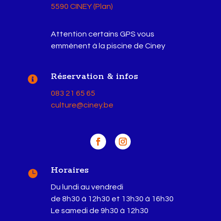
5590 CINEY (Plan)
Attention certains GPS vous
emmènent à la piscine de Ciney
Réservation & infos

083 21 65 65
culture@ciney.be
Horaires

Du lundi au vendredi
de 8h30 à 12h30 et 13h30 à 16h30
Le samedi de 9h30 à 12h30