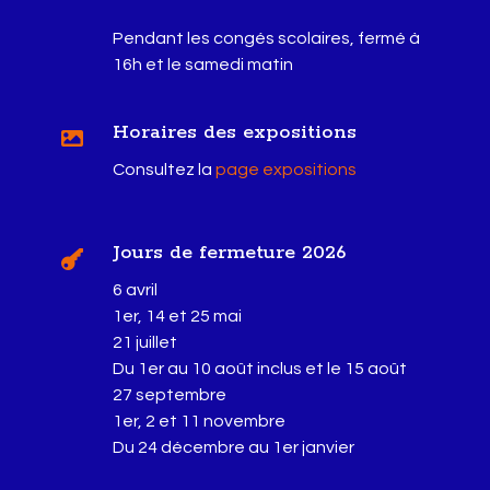
Pendant les congés scolaires, fermé à
16h et le samedi matin
Horaires des expositions

Consultez la
page expositions
Jours de fermeture 2026

6 avril
1er, 14 et 25 mai
21 juillet
Du 1er au 10 août inclus et le 15 août
27 septembre
1er, 2 et 11 novembre
Du 24 décembre au 1er janvier