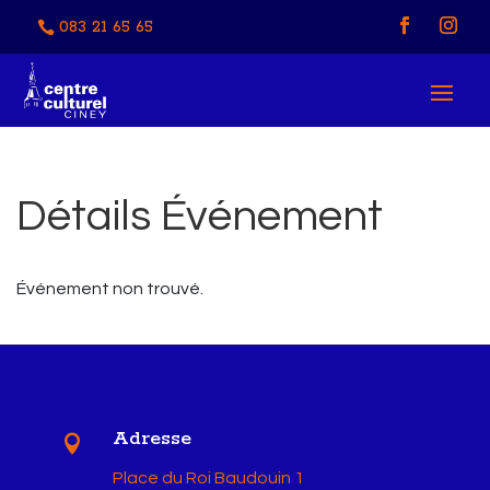
083 21 65 65
Détails Événement
Événement non trouvé.
Adresse

Place du Roi Baudouin 1