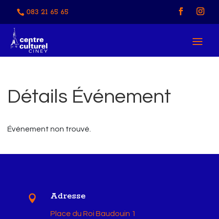
083 21 65 65
Détails Événement
Événement non trouvé.
Adresse

Place du Roi Baudouin 1