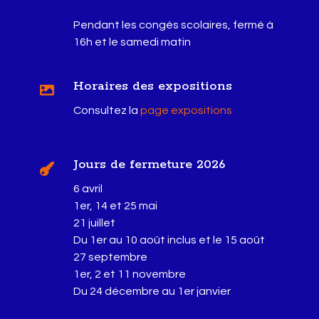
Pendant les congés scolaires, fermé à
16h et le samedi matin
Horaires des expositions

Consultez la
page expositions
Jours de fermeture 2026

6 avril
1er, 14 et 25 mai
21 juillet
Du 1er au 10 août inclus et le 15 août
27 septembre
1er, 2 et 11 novembre
Du 24 décembre au 1er janvier