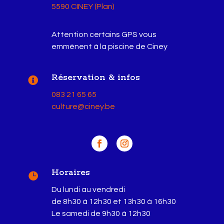
5590 CINEY (Plan)
Attention certains GPS vous
emmènent à la piscine de Ciney
Réservation & infos

083 21 65 65
culture@ciney.be
Horaires

Du lundi au vendredi
de 8h30 à 12h30 et 13h30 à 16h30
Le samedi de 9h30 à 12h30