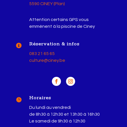
5590 CINEY (Plan)
Attention certains GPS vous
emmènent à la piscine de Ciney
Réservation & infos

083 21 65 65
culture@ciney.be
Horaires

Du lundi au vendredi
de 8h30 à 12h30 et 13h30 à 16h30
Le samedi de 9h30 à 12h30