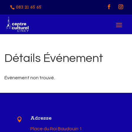
083 21 65 65
Détails Événement
Événement non trouvé.
Adresse

Place du Roi Baudouin 1