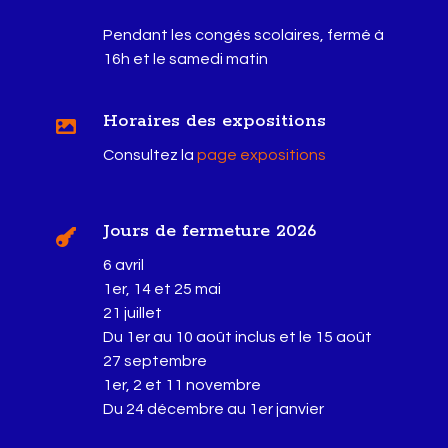
Pendant les congés scolaires, fermé à
16h et le samedi matin
Horaires des expositions

Consultez la
page expositions
Jours de fermeture 2026

6 avril
1er, 14 et 25 mai
21 juillet
Du 1er au 10 août inclus et le 15 août
27 septembre
1er, 2 et 11 novembre
Du 24 décembre au 1er janvier